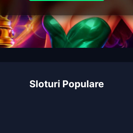
Sloturi Populare