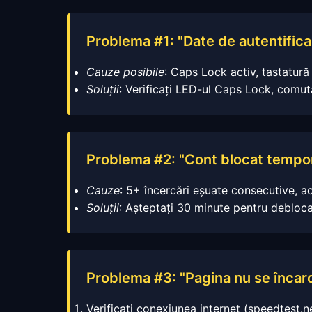
Problema #1: "Date de autentifica
Cauze posibile
: Caps Lock activ, tastatură
Soluții
: Verificați LED-ul Caps Lock, comutaț
Problema #2: "Cont blocat tempo
Cauze
: 5+ încercări eșuate consecutive, a
Soluții
: Așteptați 30 minute pentru debloc
Problema #3: "Pagina nu se încar
Verificați conexiunea internet (speedtest.n