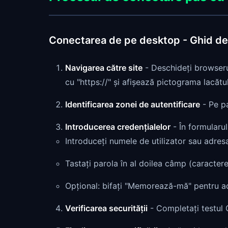
Conectarea de pe desktop - Ghid det
Navigarea către site
- Deschideți browserul
cu "https://" și afișează pictograma lacătu
Identificarea zonei de autentificare
- Pe pa
Introducerea credențialelor
- În formularu
Introduceți numele de utilizator sau adres
Tastați parola în al doilea câmp (caracter
Opțional: bifați "Memorează-mă" pentru ac
Verificarea securității
- Completați testul 