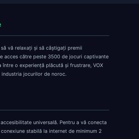
e
ă vă relaxați și să câștigați premii
de acces către peste 3500 de jocuri captivante
a între o experiență plăcută și frustrare, VOX
 industria jocurilor de noroc.
 accesibilitate universală. Pentru a vă conecta
 o conexiune stabilă la internet de minimum 2