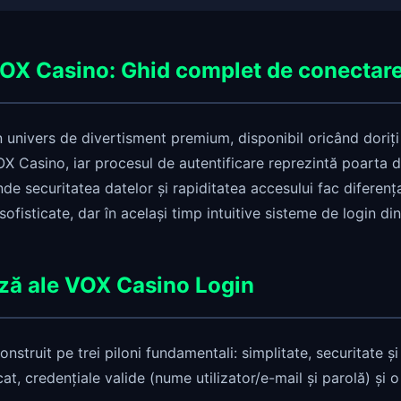
VOX Casino: Ghid complet de conectar
 univers de divertisment premium, disponibil oricând doriți s
OX Casino, iar procesul de autentificare reprezintă poarta 
unde securitatea datelor și rapiditatea accesului fac diferenț
ofisticate, dar în același timp intuitive sisteme de login din
ază ale VOX Casino Login
struit pe trei piloni fundamentali: simplitate, securitate și
cat, credențiale valide (nume utilizator/e-mail și parolă) și